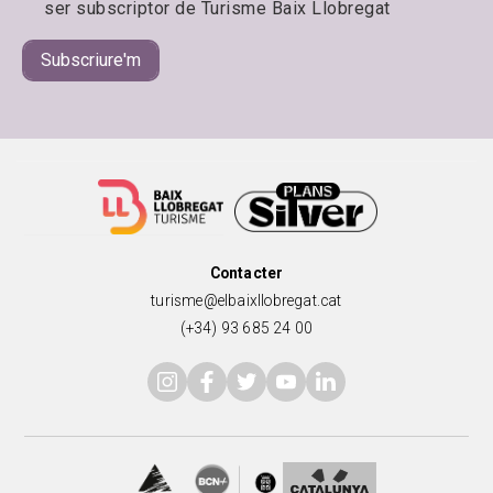
ser subscriptor de Turisme Baix Llobregat
Contacter
turisme@elbaixllobregat.cat
(+34) 93 685 24 00