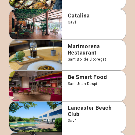
Catalina
Gavà
Marimorena
Restaurant
Sant Boi de Llobregat
Be Smart Food
Sant Joan Despí
Lancaster Beach
Club
Gavà