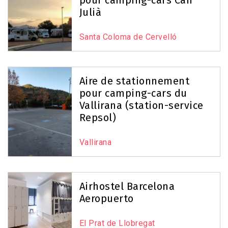
pour camping-cars Can
Julià
Santa Coloma de Cervelló
Aire de stationnement
pour camping-cars du
Vallirana (station-service
Repsol)
Vallirana
Airhostel Barcelona
Aeropuerto
El Prat de Llobregat