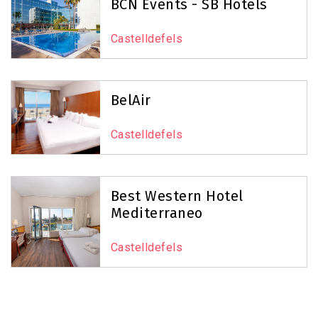
BCN Events - SB Hotels
Castelldefels
BelAir
Castelldefels
Best Western Hotel
Mediterraneo
Castelldefels
Pagination