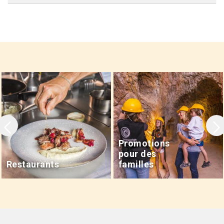
Promotions
pour des
Restaurants
familles