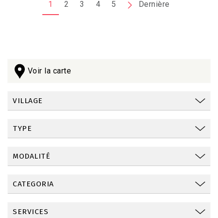
1
2
3
4
5
Page
Dernière
Dernière
suivante
page
Voir la carte
VILLAGE
TYPE
MODALITÉ
CATEGORIA
SERVICES