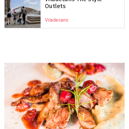
Outlets
Viladecans
Image