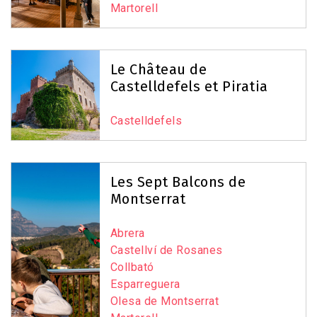
Martorell
Le Château de
Castelldefels et Piratia
Castelldefels
Les Sept Balcons de
Montserrat
Abrera
Castellví de Rosanes
Collbató
Esparreguera
Olesa de Montserrat