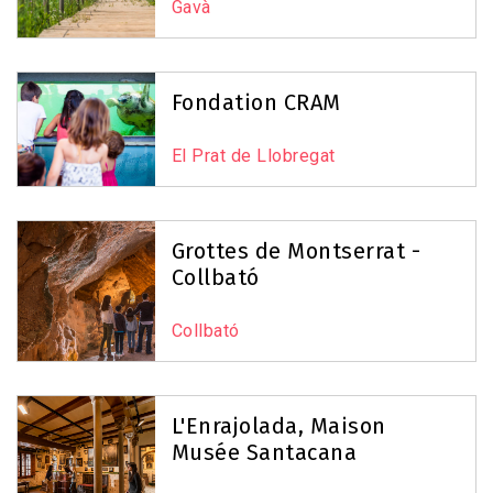
Gavà
Fondation CRAM
El Prat de Llobregat
Grottes de Montserrat -
Collbató
Collbató
L'Enrajolada, Maison
Musée Santacana