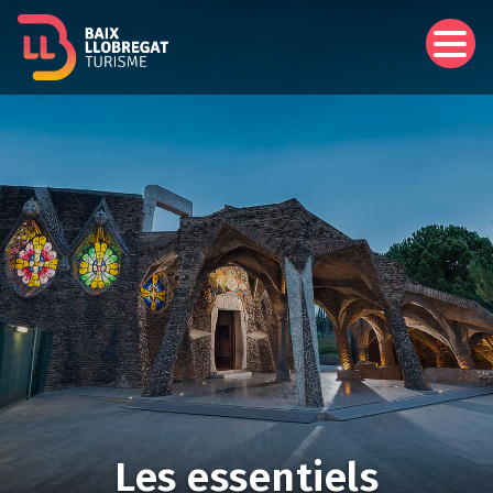
Aller
au
contenu
principal
Les essentiels