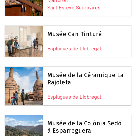
Martorell
Sant Esteve Sesrovires
Musée Can Tinturé
Esplugues de Llobregat
Musée de la Céramique La
Rajoleta
Esplugues de Llobregat
Musée de la Colònia Sedó
à Esparreguera