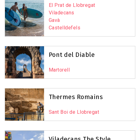
El Prat de Llobregat
Viladecans
Gavà
Castelldefels
Pont del Diable
Martorell
Thermes Romains
Sant Boi de Llobregat
Viladecans The Style