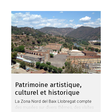
Image
Patrimoine artistique,
culturel et historique
La Zona Nord del Baix Llobregat compte
des musées sur divers thèmes, des visites