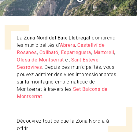
La
Zona Nord del Baix Llobregat
comprend
les municipalités d'
Abrera
,
Castellví de
Rosanes
,
Collbató
,
Esparreguera
,
Martorell
,
Olesa de Montserrat
et
Sant Esteve
Sesrovires
. Depuis ces municipalités, vous
pouvez admirer des vues impressionnantes
sur la montagne emblématique de
Montserrat à travers les
Set Balcons de
Montserrat.
Découvrez tout ce que la Zona Nord a à
offrir !