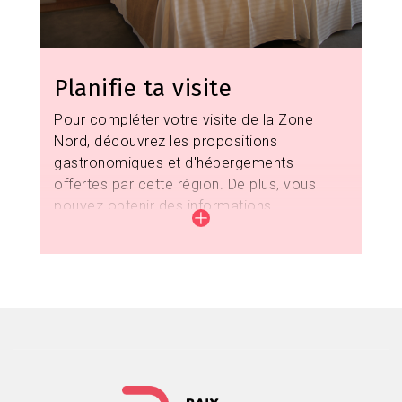
Planifie ta visite
Pour compléter votre visite de la Zone
Nord, découvrez les propositions
gastronomiques et d'hébergements
offertes par cette région. De plus, vous
pouvez obtenir des informations
touristiques en vous rendant aux différents
Points d'Information Touristique
accrédités
par le Consorci de Tourisme du Baix
Llobregat.
Où dormir?