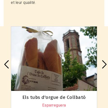
et leur qualité.
Pique-niques, barbacues et grills
Els tubs d'orgue de Collbató
Esparreguera