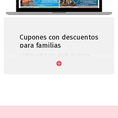
Cupones con descuentos
para familias
¿Sabes que si nos visitas en familia
puedes disfrutar de promociones y
descuentos para visitas y actividades
en los principales atractivos turísticos
del Baix Llobregat?
Consulta todas las propuestas y hazte
con tus cupones de descuento.
Cupones de descuento