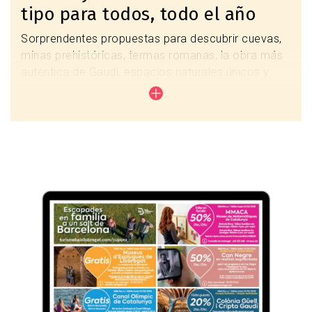
tipo para todos, todo el año
Sorprendentes propuestas para descubrir cuevas,
minas prehistóricas, termas romanas, la obra más
auténtica de Gaudí, espacios naturales únicos y
otras muchas actividades divertidas. El Baix
Llobregat es un destino donde encontraréis de
todo.
Actividades de ocio en familia
Imagen
Agenda del mes en familia