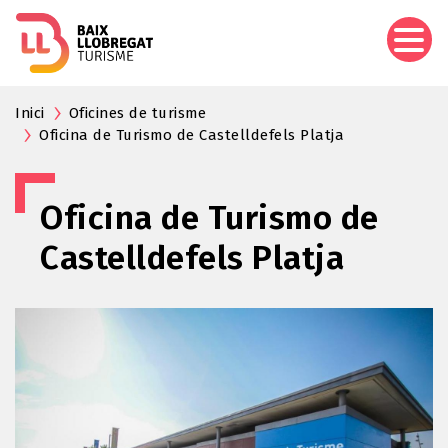
Pasar
al
contenido
principal
Inici
Oficines de turisme
Oficina de Turismo de Castelldefels Platja
Oficina de Turismo de
Castelldefels Platja