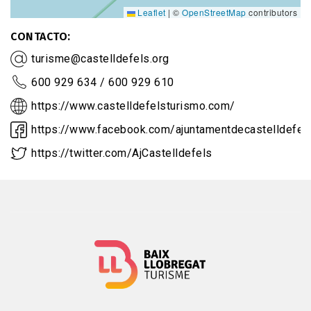
Leaflet
|
©
OpenStreetMap
contributors
CONTACTO
turisme@castelldefels.org
600 929 634 / 600 929 610
https://www.castelldefelsturismo.com/
https://www.facebook.com/ajuntamentdecastelldefel
https://twitter.com/AjCastelldefels