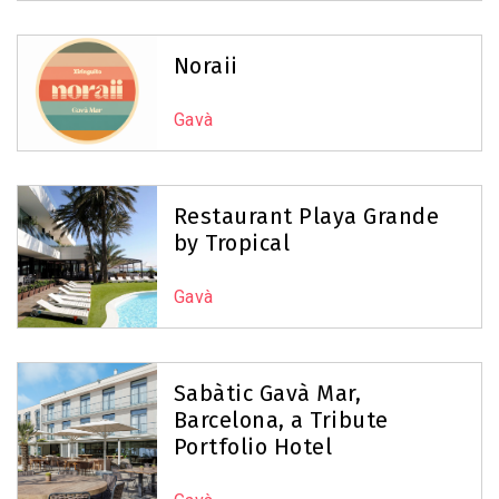
Noraii
Gavà
Restaurant Playa Grande
by Tropical
Gavà
Sabàtic Gavà Mar,
Barcelona, a Tribute
Portfolio Hotel