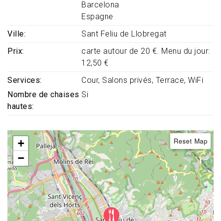
Barcelona
Espagne
Ville
Sant Feliu de Llobregat
Prix
carte autour de 20 €. Menu du jour:
12,50 €
Services
Cour
Salons privés
Terrace
WiFi
Nombre de chaises
Si
hautes
Reset Map
+
−