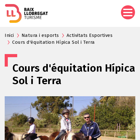
Aller
au
contenu
principal
Inici
Natura i esports
Activitats Esportives
Cours d'équitation Hípica Sol i Terra
Cours d'équitation Hípica
Sol i Terra