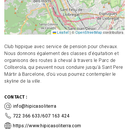
Leaflet
|
©
OpenStreetMap
contributors
Club hippique avec service de pension pour chevaux.
Nous donnons également des classes d’équitation et
organisons des routes à cheval à travers le Parc de
Collserola, qui peuvent nous conduire jusqu’à Sant Pere
Mártir à Barcelone, d’où vous pourrez contempler le
skyline de la ville.
CONTACT
info@hipicasoliterra
722 366 633/607 163 424
https://www.hipicasoliterra.com