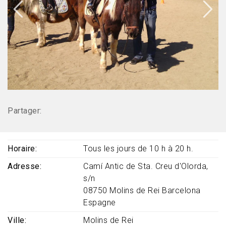
Partager:
Horaire
Tous les jours de 10 h à 20 h.
Adresse
Camí Antic de Sta. Creu d'Olorda,
s/n
08750
Molins de Rei
Barcelona
Espagne
Ville
Molins de Rei