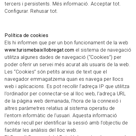
tercers i persistents. Més informació. Acceptar tot.
Configurar. Rehusar tot.
Política de cookies
Els hi informen que per un bon funcionament de la web
www.turismebaixllobregat.com
el sistema de navegació
utilitza algunes dades de navegació (“Cookies”) per
poder oferir un servei més acurat als usuaris de la web.
Les “Cookies” són petits arxius de text que el
navegador emmagatzema quan es navega per llocs
web i aplicacions. Es pot recollir l’adreça IP que utilitza
l’ordinador per connectar-se al lloc web, l’adreça URL
de la pàgina web demanada, l’hora de la connexió i
altres paràmetres relatius al sistema operatiu de
l’entorn informàtic de l‘usuari. Aquesta informació
només recull per identificar la sessió amb l’objectiu de
facilitar les anàlisis del lloc web.