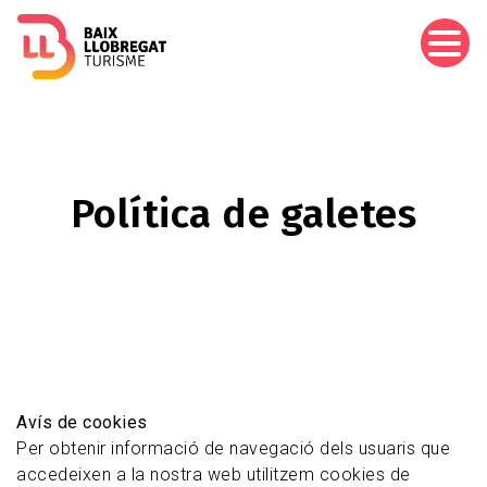
Vés
al
contingut
Política de galetes
Avís de cookies
Per obtenir informació de navegació dels usuaris que
accedeixen a la nostra web utilitzem cookies de