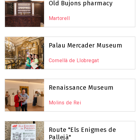
Old Bujons pharmacy
Martorell
Palau Mercader Museum
Cornellà de Llobregat
Renaissance Museum
Molins de Rei
Route "Els Enigmes de
Pallejà"