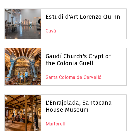
Estudi d'Art Lorenzo Quinn
Gavà
Gaudí Church's Crypt of
the Colonia Güell
Santa Coloma de Cervelló
L'Enrajolada, Santacana
House Museum
Martorell