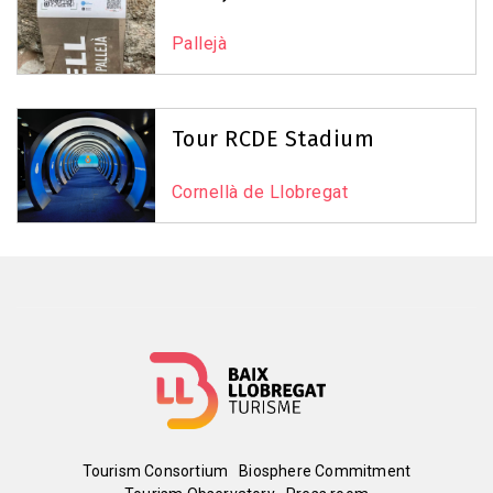
Pallejà
Tour RCDE Stadium
Cornellà de Llobregat
Menú
Tourism Consortium
Biosphere Commitment