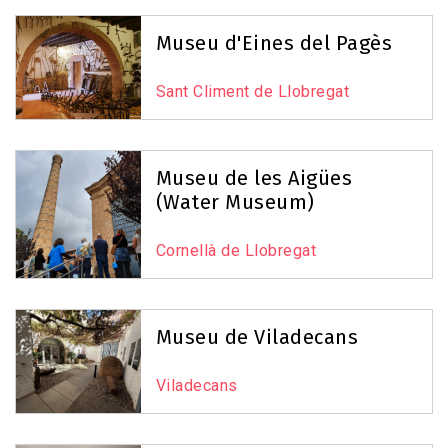
Museu d'Eines del Pagès
Sant Climent de Llobregat
Museu de les Aigües
(Water Museum)
Cornellà de Llobregat
Museu de Viladecans
Viladecans