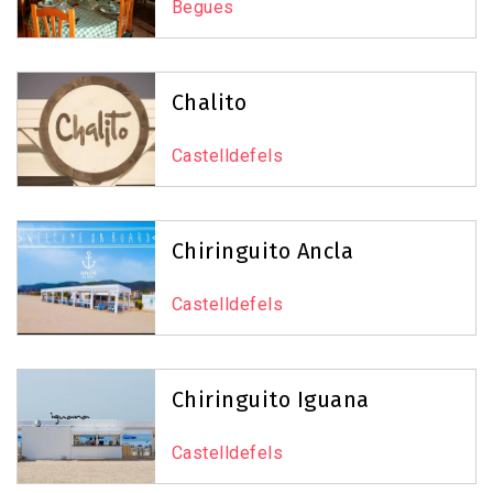
Begues
Chalito
Castelldefels
Chiringuito Ancla
Castelldefels
Chiringuito Iguana
Castelldefels