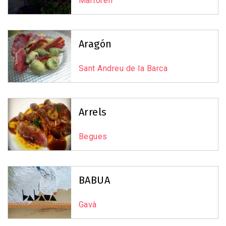
Martorell
Aragón
Sant Andreu de la Barca
Arrels
Begues
BABUA
Gavà