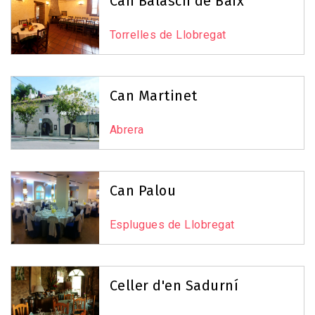
Can Balasch de Baix
Torrelles de Llobregat
Can Martinet
Abrera
Can Palou
Esplugues de Llobregat
Celler d'en Sadurní