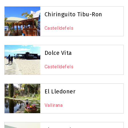
Chiringuito Tibu-Ron
Castelldefels
Dolce Vita
Castelldefels
El Lledoner
Vallirana