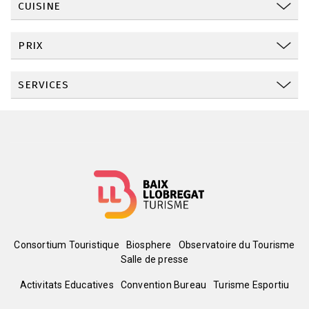
CUISINE
PRIX
SERVICES
Menú
Consortium Touristique
Biosphere
Observatoire du Tourisme
Salle de presse
del
Peu
Activitats Educatives
Convention Bureau
Turisme Esportiu