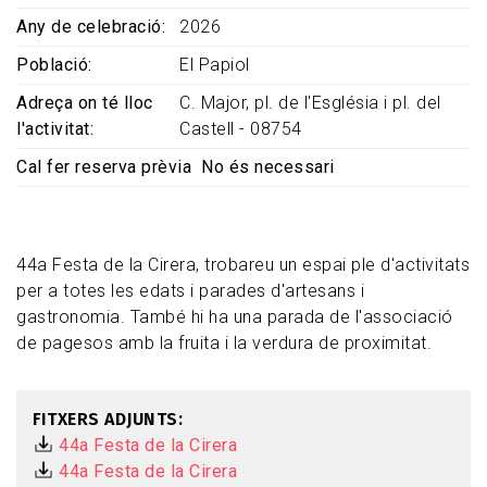
Any de celebració
2026
Població
El Papiol
Adreça on té lloc
C. Major, pl. de l'Església i pl. del
l'activitat
Castell - 08754
Cal fer reserva prèvia
No és necessari
44a Festa de la Cirera, trobareu un espai ple d'activitats
per a totes les edats i parades d'artesans i
gastronomia. També hi ha una parada de l'associació
de pagesos amb la fruita i la verdura de proximitat.
FITXERS ADJUNTS
44a Festa de la Cirera
44a Festa de la Cirera