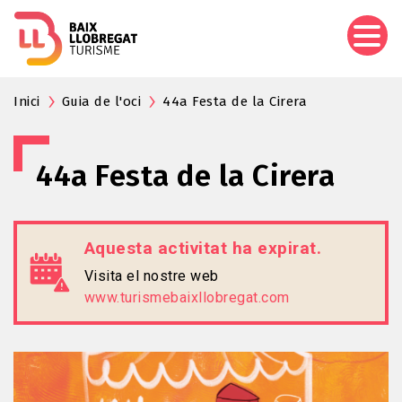
Vés
al
contingut
Inici
Guia de l'oci
44a Festa de la Cirera
44a Festa de la Cirera
Aquesta activitat ha expirat.
Visita el nostre web
www.turismebaixllobregat.com