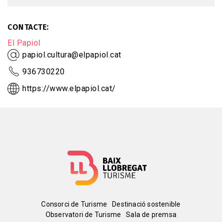
CONTACTE
El Papiol
papiol.cultura@elpapiol.cat
936730220
https://www.elpapiol.cat/
Menú
Consorci de Turisme
Destinació sostenible
Observatori de Turisme
Sala de premsa