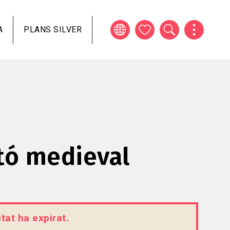
A
PLANS SILVER
tó medieval
tat ha expirat.