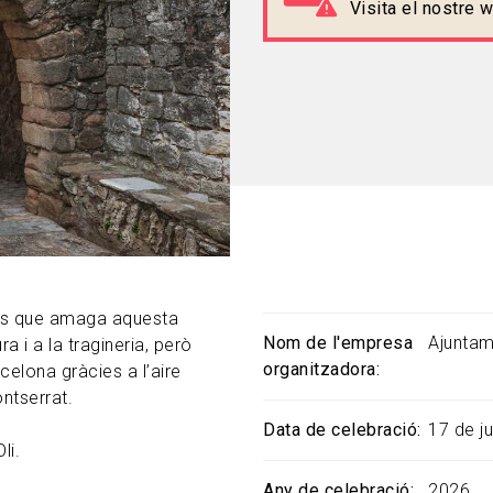
Visita el nostre
ets que amaga aquesta
Nom de l'empresa
Ajuntam
ra i a la tragineria, però
organitzadora
celona gràcies a l’aire
ntserrat.
Data de celebració
17 de ju
li.
Any de celebració
2026