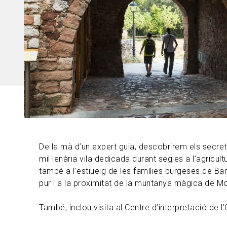
De la mà d’un expert guia, descobrirem els secr
mil·lenària vila dedicada durant segles a l’agricultu
també a l’estiueig de les famílies burgeses de Bar
pur i a la proximitat de la muntanya màgica de Mo
També, inclou visita al Centre d’interpretació de l’O