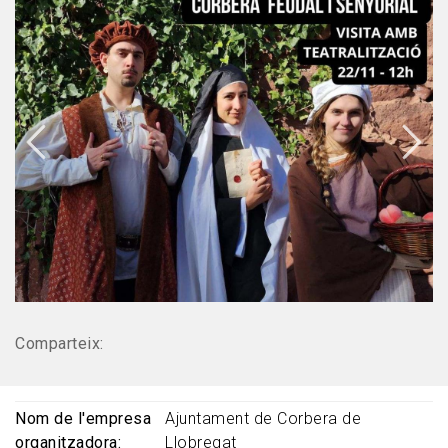
Comparteix:
Nom de l'empresa
Ajuntament de Corbera de
organitzadora
Llobregat