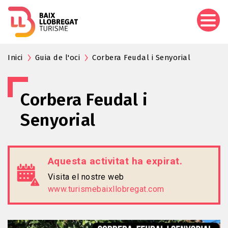
Vés
al
contingut
Inici
Guia de l'oci
Corbera Feudal i Senyorial
Corbera Feudal i
Senyorial
Aquesta activitat ha expirat.
Visita el nostre web
www.turismebaixllobregat.com