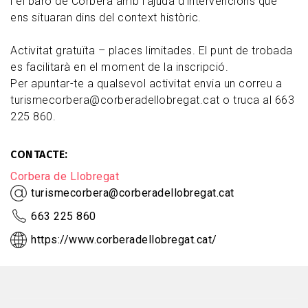
i el baró de Corbera amb l'ajuda d'intervencions que
ens situaran dins del context històric.
Activitat gratuïta – places limitades. El punt de trobada
es facilitarà en el moment de la inscripció.
Per apuntar-te a qualsevol activitat envia un correu a
turismecorbera@corberadellobregat.cat o truca al 663
225 860.
CONTACTE
Corbera de Llobregat
turismecorbera@corberadellobregat.cat
663 225 860
https://www.corberadellobregat.cat/