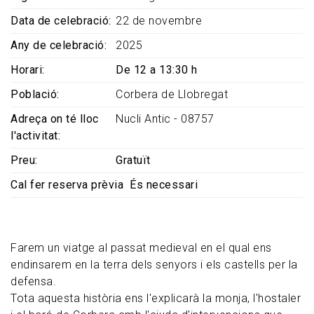
Data de celebració
22 de novembre
Any de celebració
2025
Horari
De 12 a 13:30 h
Població
Corbera de Llobregat
Adreça on té lloc
Nucli Antic - 08757
l'activitat
Preu
Gratuït
Cal fer reserva prèvia
És necessari
Farem un viatge al passat medieval en el qual ens
endinsarem en la terra dels senyors i els castells per la
defensa.
Tota aquesta història ens l'explicarà la monja, l'hostaler