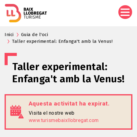
Vés
al
contingut
Inici
Guia de l'oci
Taller experimental: Enfanga't amb la Venus!
Taller experimental:
Enfanga't amb la Venus!
Aquesta activitat ha expirat.
Visita el nostre web
www.turismebaixllobregat.com