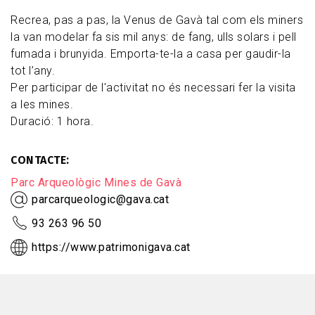
Recrea, pas a pas, la Venus de Gavà tal com els miners
la van modelar fa sis mil anys: de fang, ulls solars i pell
fumada i brunyida. Emporta-te-la a casa per gaudir-la
tot l’any.
Per participar de l'activitat no és necessari fer la visita
a les mines.
Duració: 1 hora.
CONTACTE
Parc Arqueològic Mines de Gavà
parcarqueologic@gava.cat
93 263 96 50
https://www.patrimonigava.cat