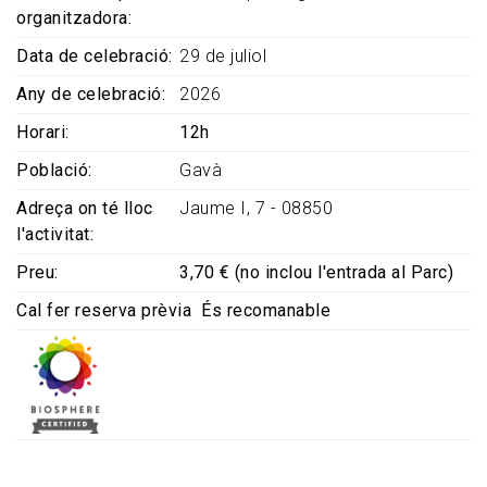
organitzadora
Data de celebració
29 de juliol
Any de celebració
2026
Horari
12h
Població
Gavà
Adreça on té lloc
Jaume I, 7 - 08850
l'activitat
Preu
3,70 € (no inclou l'entrada al Parc)
Cal fer reserva prèvia
És recomanable