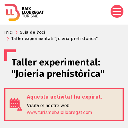
Vés
al
contingut
Inici
Guia de l'oci
Taller experimental: "Joieria prehistòrica"
Taller experimental:
"Joieria prehistòrica"
Aquesta activitat ha expirat.
Visita el nostre web
www.turismebaixllobregat.com