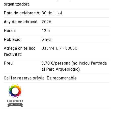
organitzadora
Data de celebració
30 de juliol
Any de celebració
2026
Horari
12 h
Població
Gavà
Adreça on té lloc
Jaume I, 7 - 08850
l'activitat
Preu
3,70 €/persona (no inclou l'entrada
al Parc Arqueològic).
Cal fer reserva prèvia
És recomanable