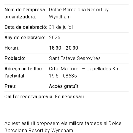
Nom de l'empresa
Dolce Barcelona Resort by
organitzadora
Wyndham
Data de celebració
31 de juliol
Any de celebració
2026
Horari
18:30 - 20:30
Població
Sant Esteve Sesrovires
Adreça on té lloc
Crta. Martorell – Capellades Km.
l'activitat
19’5 - 08635
Preu
Accés gratuït
Cal fer reserva prèvia
És necessari
Aquest estiu li proposem els millors tardeos al Dolce
Barcelona Resort by Wyndham.