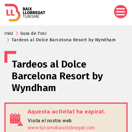
Vés
al
contingut
Inici
Guia de l'oci
Tardeos al Dolce Barcelona Resort by Wyndham
Tardeos al Dolce
Barcelona Resort by
Wyndham
Aquesta activitat ha expirat.
Visita el nostre web
www.turismebaixllobregat.com