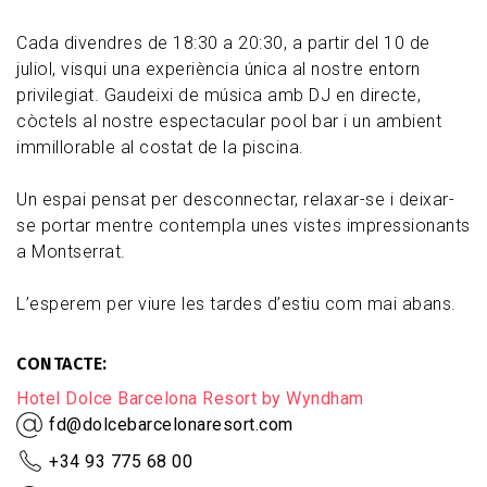
Cada divendres de 18:30 a 20:30, a partir del 10 de
juliol, visqui una experiència única al nostre entorn
privilegiat. Gaudeixi de música amb DJ en directe,
còctels al nostre espectacular pool bar i un ambient
immillorable al costat de la piscina.
Un espai pensat per desconnectar, relaxar-se i deixar-
se portar mentre contempla unes vistes impressionants
a Montserrat.
L’esperem per viure les tardes d’estiu com mai abans.
CONTACTE
Hotel Dolce Barcelona Resort by Wyndham
fd@dolcebarcelonaresort.com
+34 93 775 68 00