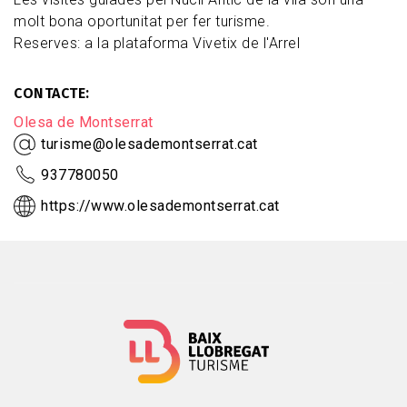
molt bona oportunitat per fer turisme.
Reserves: a la plataforma Vivetix de l'Arrel
CONTACTE
Olesa de Montserrat
turisme@olesademontserrat.cat
937780050
https://www.olesademontserrat.cat