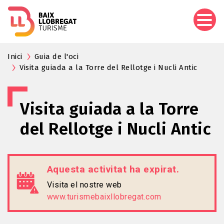
Vés
al
contingut
Inici
Guia de l'oci
Visita guiada a la Torre del Rellotge i Nucli Antic
Visita guiada a la Torre
del Rellotge i Nucli Antic
Aquesta activitat ha expirat.
Visita el nostre web
www.turismebaixllobregat.com