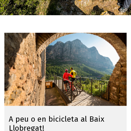
Imagen
A peu o en bicicleta al Baix
Llobregat!