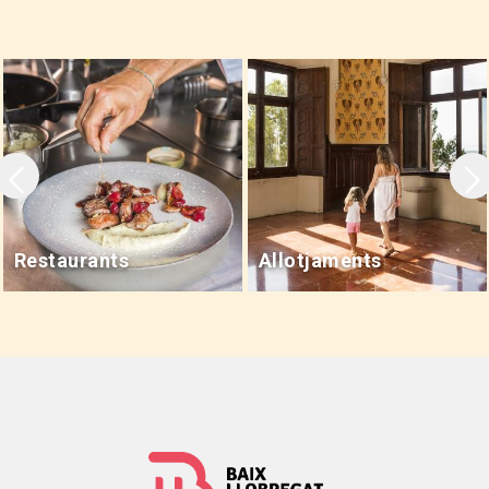
Restaurants
Allotjaments