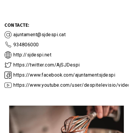
CONTACTE
ajuntament@sjdespi.cat
934806000
http://sjdespi.net
https://twitter.com/AjSJDespi
https://www.facebook.com/ajuntamentsjdespi
https://www.youtube.com/user/despitelevisio/video