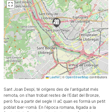
Leaflet
|
©
OpenStreetMap
contributors
Sant Joan Despí, té orígens des de l'antiguitat més
remota, on s'han trobat restes de l'Edat del Bronze,
però fou a partir del segle II aC quan es formà un petit
poblat iber–romà. En l'època romana, lligada a la