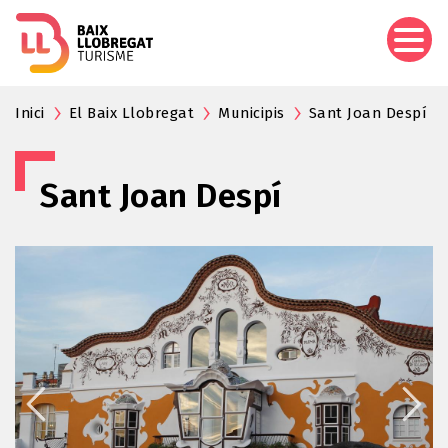
Vés
al
contingut
Inici
El Baix Llobregat
Municipis
Sant Joan Despí
Sant Joan Despí