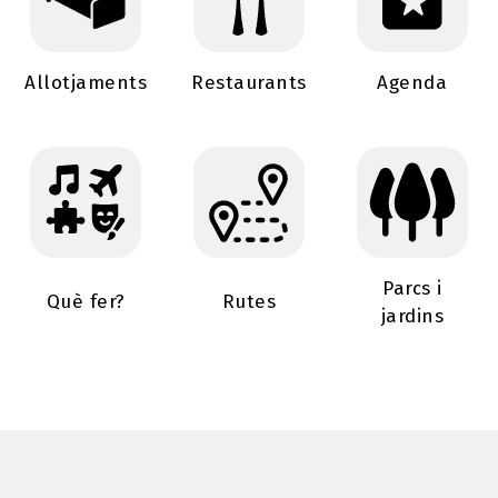
Allotjaments
Restaurants
Agenda
Parcs i
Què fer?
Rutes
jardins