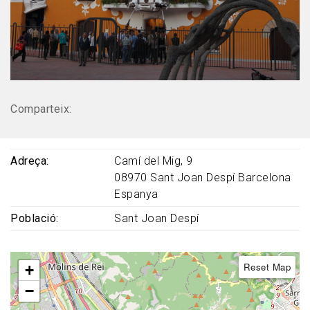
Comparteix:
Adreça
Camí del Mig, 9
08970
Sant Joan Despí
Barcelona
Espanya
Població
Sant Joan Despí
Reset Map
+
−