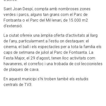
Sant Joan Despí, compta amb nombroses zones
verdes i parcs, alguns tan grans com el Parc de
Fontsanta
o el Parc del Mil·lenari, de 15.000 m2
d’extensió.
La ciutat ofereix una àmplia oferta d’activitats al llarg
de l’any, particularment a l’estiu on destaquen: el
cinema, el ball i els espectacles per a tota la família els
caps de setmana de juliol al Parc de Fontsanta. La
Festa Major,
el
29 d’agost, tenen lloc activitats com
havaneres, el correfoc i una trobada de col·leccionistes
de plaques de cava.
En aquest municipi s'hi troben també els estudis
centrals de TV3.