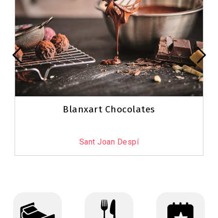
Blanxart Chocolates
Sant Joan Despí